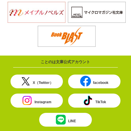
ことのは文庫公式アカウント
X（Twitter）
facebook
Instagram
TikTok
LINE