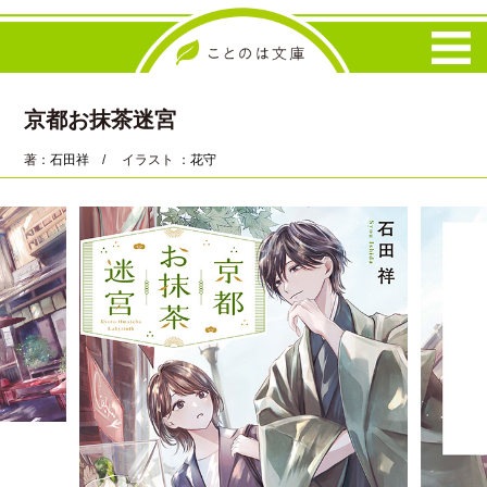
京都お抹茶迷宮
著：
石田祥
/ イラスト ：
花守