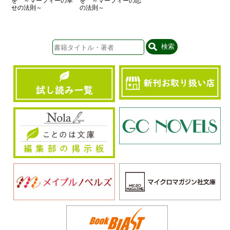
を ～マーフィーの幸
を ～マーフィーの恋
せの法則～
の法則～
検索