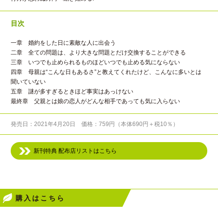
目次
一章 婚約をした日に素敵な人に出会う
二章 全ての問題は、より大きな問題とだけ交換することができる
三章 いつでも止められるものほどいつでも止める気にならない
四章 母親は“こんな日もあるさ”と教えてくれたけど、こんなに多いとは
聞いていない
五章 謎が多すぎるときほど事実はあっけない
最終章 父親とは娘の恋人がどんな相手であっても気に入らない
発売日：2021年4月20日 価格：759円（本体690円＋税10％）
新刊特典 配布店リストはこちら
購入はこちら