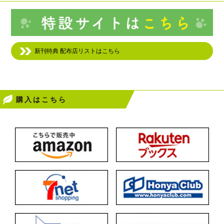
新刊特典 配布店リストはこちら
購入はこちら