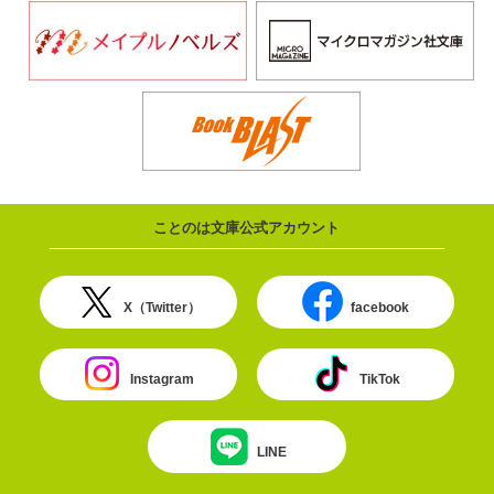
ことのは文庫公式アカウント
X（Twitter）
facebook
Instagram
TikTok
LINE