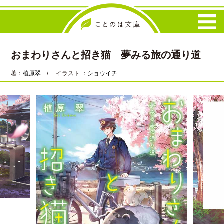
おまわりさんと招き猫 夢みる旅の通り道
著：
植原翠
/ イラスト ：
ショウイチ