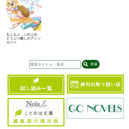
もふもふ ふわふわ
どうぶつ癒しのアンソ
ロジー
検索